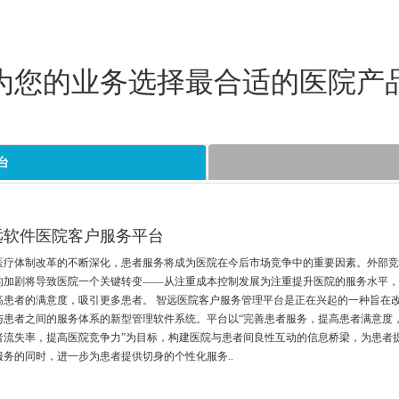
为您的业务选择最合适的医院产
台
远软件医院客户服务平台
医疗体制改革的不断深化，患者服务将成为医院在今后市场竞争中的重要因素。外部
的加剧将导致医院一个关键转变——从注重成本控制发展为注重提升医院的服务水平
高患者的满意度，吸引更多患者。 智远医院客户服务管理平台是正在兴起的一种旨在
与患者之间的服务体系的新型管理软件系统。平台以“完善患者服务，提高患者满意度
者流失率，提高医院竞争力”为目标，构建医院与患者间良性互动的信息桥梁，为患者
服务的同时，进一步为患者提供切身的个性化服务..