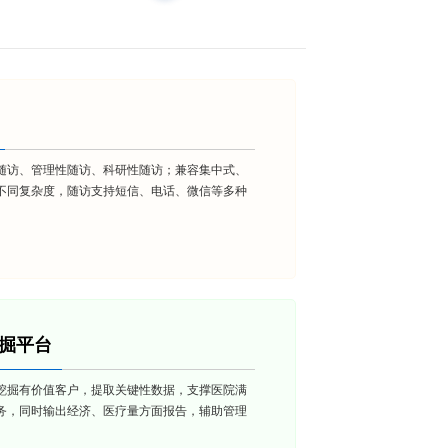
随访、管理性随访、科研性随访；兼容集中式、
不同复杂度，随访支持短信、电话、微信等多种
挖掘平台
挖掘有价值客户，提取关键性数据，支撑医院满
务，同时输出经济、医疗量方面报告，辅助管理