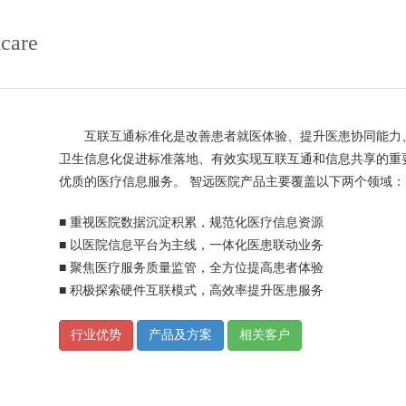
care
互联互通标准化是改善患者就医体验、提升医患协同能力、
卫生信息化促进标准落地、有效实现互联互通和信息共享的重
优质的医疗信息服务。 智远医院产品主要覆盖以下两个领域
■ 重视医院数据沉淀积累，规范化医疗信息资源
■ 以医院信息平台为主线，一体化医患联动业务
■ 聚焦医疗服务质量监管，全方位提高患者体验
■ 积极探索硬件互联模式，高效率提升医患服务
行业优势
产品及方案
相关客户