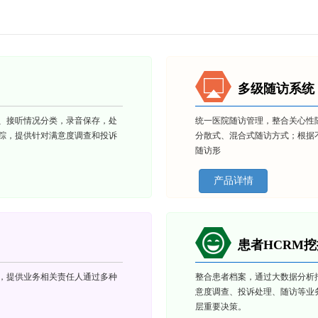
多级随访系统
、接听情况分类，录音保存，处
统一医院随访管理，整合关心性
踪，提供针对满意度调查和投诉
分散式、混合式随访方式；根据
随访形
产品详情
患者HCRM
，提供业务相关责任人通过多种
整合患者档案，通过大数据分析
意度调查、投诉处理、随访等业
层重要决策。