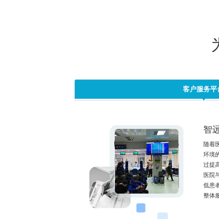
客户服务平
智
随着
环境
过提
医院
低患
整体