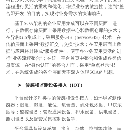
流程进行灵活的重构和优化，增强业务的敏捷性，达到“整
合即开发”的目的，实现对业务需求的快速响应。
基于SOA架构的企业应用集成可以在不同层面上进
行，在数据存储层面上采用数据中心和数据仓库的技术；
在异构GIS集成上，采用服务GIS（ServiceGIS）技术；在
传输层面上采用“数据汇交与交换”技术；在应用层面上数
据与应用将封装成“服务组件”，便于各业务应用灵活的进
行“业务流程整合”；在统一平台首页中整合和集成各类信
息资源；在“身份认证”的整合方面，采用“单点登录”技
术，在系统集成的各个层面无不深入体现SOA的思想。
传感和监测设备接入（IOT）
平台设计多种类型的传感和设备接入，如环境监测传
感器：温度、湿度、液位、氧含量、硫化氢浓度、甲烷浓
度等；监控设备：管廊通风设备、排水设备、供电设备、
照明设备以及配套采集控制设备等。
平台需具备设备感知、接入、存储、控制等功能，满