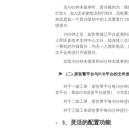
当10分钟未接单时，督办规则为：维
打给A，如A还未接电话则打给B，流程
则也是如一个督办级别中的人员重复打3
级督办。
10分钟之后，如告警接口平台监测
人即区县技术支持中心主任，如连续三次
一整轮的升级督办，均无一人接听电话，
次不会再进行升级督办。
后续30分钟未接单和40分钟未接单
(二) 原告警平台与IVR平台的文件
对于一级工单，原告警平台每10分钟
音平台，再由IVR语音平台按照1、IV
对于二级工单，原告警平每30分钟进
对于三级工单原告警平每60分钟进行
3、灵活的配置功能