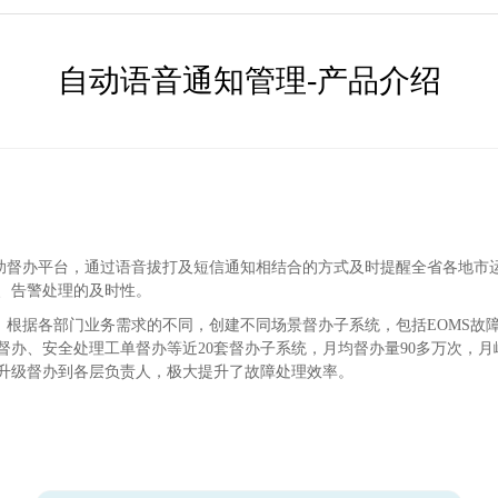
自动语音通知管理-产品介绍
辅助督办平台，通过语音拔打及短信通知相结合的方式及时提醒全省各地市
、告警处理的及时性。
，根据各部门业务需求的不同，创建不同场景督办子系统，包括EOMS故障
办、安全处理工单督办等近20套督办子系统，月均督办量90多万次，月
升级督办到各层负责人，极大提升了故障处理效率。