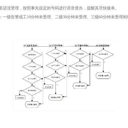
若还没受理，按照事先设定的号码进行语音督办，提醒其尽快接单。
一级告警或工10分钟未受理、二级30分钟未受理、三级60分钟未受理