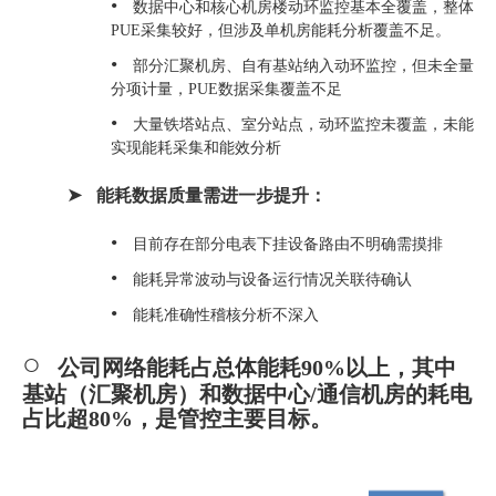
数据中心和核心机房楼动环监控基本全覆盖，整体
PUE采集较好，但涉及单机房能耗分析覆盖不足。
部分汇聚机房、自有基站纳入动环监控，但未全量
分项计量，PUE数据采集覆盖不足
大量铁塔站点、室分站点，动环监控未覆盖，未能
实现能耗采集和能效分析
能耗数据质量需进一步提升：
目前存在部分电表下挂设备路由不明确需摸排
能耗异常波动与设备运行情况关联待确认
能耗准确性稽核分析不深入
公司网络能耗占总体能耗90%以上，其中
基站（汇聚机房）和数据中心/通信机房的耗电
占比超80%，是管控主要目标。