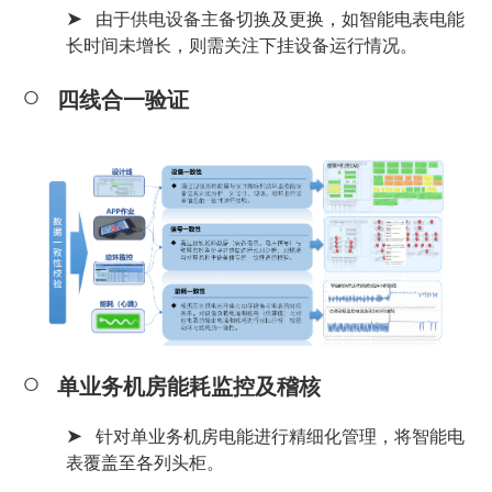
由于供电设备主备切换及更换，如智能电表电能
长时间未增长，则需关注下挂设备运行情况。
四线合一验证
单业务机房能耗监控及稽核
针对单业务机房电能进行精细化管理，将智能电
表覆盖至各列头柜。