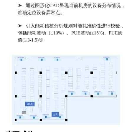
通过图形化CAD呈现当前机房的设备分布情况，
准确定位设备异常点。
引入能耗稽核分析规则对能耗准确性进行校验，
包括能耗波动（±10%）、PUE波动(±15%)、PUE阈
值(1.3-1.5)等